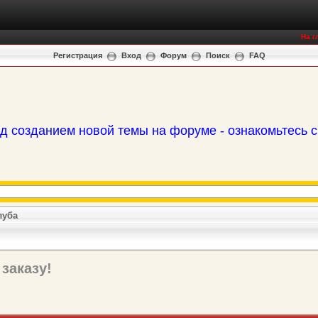
На г
Регистрация
Вход
Форум
Поиск
FAQ
д созданием новой темы на форуме - ознакомьтесь 
луба
 заказу!