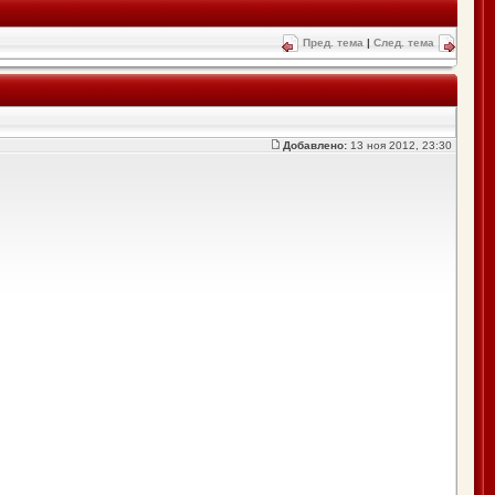
Пред. тема
|
След. тема
Добавлено:
13 ноя 2012, 23:30