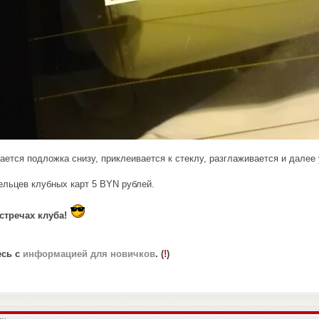
ется подложка снизу, приклеивается к стеклу, разглаживается и далее
льцев клубных карт 5 BYN рублей.
тречах клуба!
есь с
информацией для новичков
. (
!
)