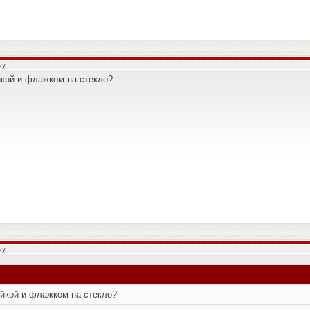
by
йкой и флажком на стекло?
by
ейкой и флажком на стекло?