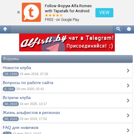
О клубе Alfisti.by
Follow Форум Alfa Romeo
with Tapatalk for Android
VIEW
FREE - on Google Play
Форумы
Новости клуба
29, 1256
15 июн 2018, 07:26
Вопросы по работе сайта
6, 164
29 сен 2020, 02:41
Встречи клуба
46, 2818
16 окт 2025, 13:17
Жизнь альфистов в регионах
98, 2033
03 окт 2019, 17:52
FAQ для новичков
2, 2
22 фев 2013, 10:57