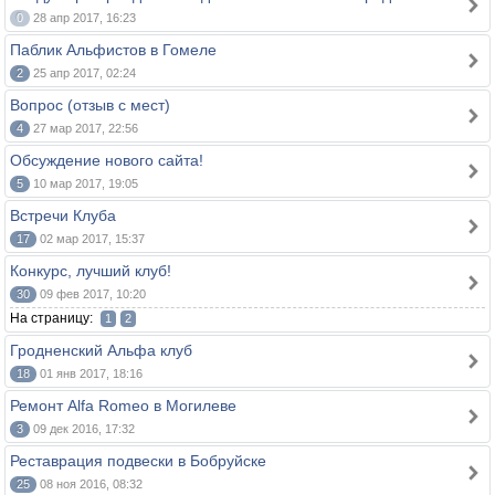
0
28 апр 2017, 16:23
Паблик Альфистов в Гомеле
2
25 апр 2017, 02:24
Вопрос (отзыв с мест)
4
27 мар 2017, 22:56
Обсуждение нового сайта!
5
10 мар 2017, 19:05
Встречи Клуба
17
02 мар 2017, 15:37
Конкурс, лучший клуб!
30
09 фев 2017, 10:20
На страницу:
1
2
Гродненский Альфа клуб
18
01 янв 2017, 18:16
Ремонт Alfa Romeo в Могилеве
3
09 дек 2016, 17:32
Реставрация подвески в Бобруйске
25
08 ноя 2016, 08:32