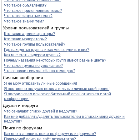
Что такое важные объявления?
Что такое объявления?
Что такое прилепленные темы?
Что такое закрытые темы?
Что такое значки тем?
Уровни пользователей и группы
Кто такие администраторы?
Кто такие модераторы?
Что такое группы пользователей?
Где находятся группы и как мне вступить в них?
Как мне стать лидером группы?
Почему названия некоторых групп имеют разные цвета?
Что такое группа по умолчанию?
Что означает ссылка «Наша команда»?
Личные сообщения
Я не могу отправить личные сообщения!
Я постоянно получаю нежелательные личные сообщения!
Я получил спам или оскорбительный email от кого-то с этой
конференции!
Друзья и недруги
Что означают списки друзей и недругов?
Как мне добавлять/удалять пользователей в списках моих друзей и
недругов?
Поиск по форумам
Как мне выполнить поиск по форуму или форумам?
Почему мой поиск не даёт результатов?