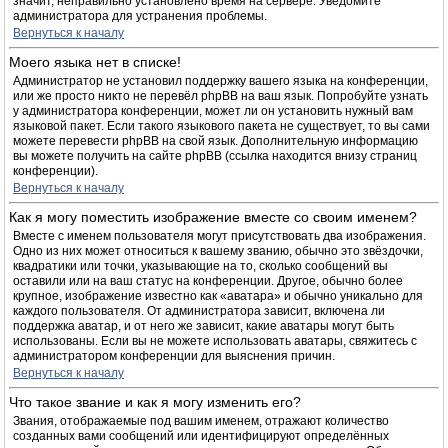
значит, неправильно установлено время на сервере. Уведомите
администратора для устранения проблемы.
Вернуться к началу
Моего языка нет в списке!
Администратор не установил поддержку вашего языка на конференции,
или же просто никто не перевёл phpBB на ваш язык. Попробуйте узнать
у администратора конференции, может ли он установить нужный вам
языковой пакет. Если такого языкового пакета не существует, то вы сами
можете перевести phpBB на свой язык. Дополнительную информацию
вы можете получить на сайте phpBB (ссылка находится внизу страниц
конференции).
Вернуться к началу
Как я могу поместить изображение вместе со своим именем?
Вместе с именем пользователя могут присутствовать два изображения.
Одно из них может относиться к вашему званию, обычно это звёздочки,
квадратики или точки, указывающие на то, сколько сообщений вы
оставили или на ваш статус на конференции. Другое, обычно более
крупное, изображение известно как «аватара» и обычно уникально для
каждого пользователя. От администратора зависит, включена ли
поддержка аватар, и от него же зависит, какие аватары могут быть
использованы. Если вы не можете использовать аватары, свяжитесь с
администратором конференции для выяснения причин.
Вернуться к началу
Что такое звание и как я могу изменить его?
Звания, отображаемые под вашим именем, отражают количество
созданных вами сообщений или идентифицируют определённых