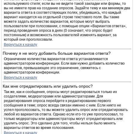
используемого стиля; если вы не видите такой закладки или формы, то
вы не имеете прав на создание опросов. Задайте тему и как минимум два
варианта ответа в соответствующих полях, убедившись, что каждый
вариант находится на отдельной строке текстового поля. Вы также
можете задать количество вариантов, которые могут выбрать
пользователи при голосовании, с помощью опции «Вариантов ответа»,
период проведения опроса в днях (0 означает, что опрос будет
постоянным) и возможность пользователей изменять вариант, за
который они проголосовали.
Вернуться к началу
Почему я не могу добавить больше вариантов ответа?
Ограничение количества вариантов ответа устанавливается
администратором конференции. Если вам нужно добавить количество
вариантов, превышающее это ограничение, свяжитесь с
администратором конференции.
Вернуться к началу
Как мне отредактировать или удалить опрос?
Так же, как и сообщения, опросы могут редактироваться только их
создателями, модераторами или администраторами. Для
редактирования опроса перейдите к редактированию первого
сообщения в теме; опрос всегда связан именно с ним. Если никто не
успел проголосовать, то вы можете удалить опрос или отредактировать
любой из вариантов ответа. Однако если кто-то уже проголосовал, то
только модераторы или администраторы могут отредактировать или
удалить опрос. Это сделано для того, чтобы нельзя было менять
варианты ответов во время голосования.
Вернуться к началу