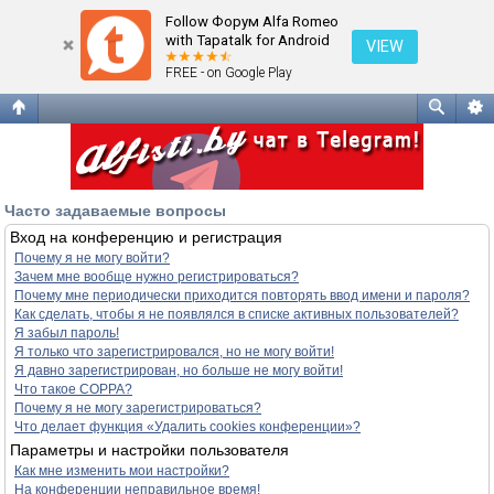
Часто задаваемые вопросы
Follow Форум Alfa Romeo
with Tapatalk for Android
VIEW
FREE - on Google Play
Часто задаваемые вопросы
Вход на конференцию и регистрация
Почему я не могу войти?
Зачем мне вообще нужно регистрироваться?
Почему мне периодически приходится повторять ввод имени и пароля?
Как сделать, чтобы я не появлялся в списке активных пользователей?
Я забыл пароль!
Я только что зарегистрировался, но не могу войти!
Я давно зарегистрирован, но больше не могу войти!
Что такое COPPA?
Почему я не могу зарегистрироваться?
Что делает функция «Удалить cookies конференции»?
Параметры и настройки пользователя
Как мне изменить мои настройки?
На конференции неправильное время!