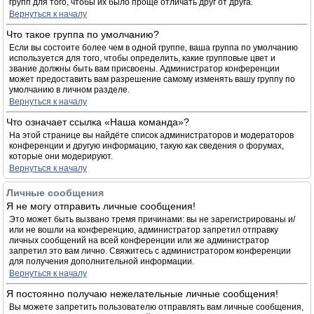
групп для того, чтобы их было проще отличать друг от друга.
Вернуться к началу
Что такое группа по умолчанию?
Если вы состоите более чем в одной группе, ваша группа по умолчанию
используется для того, чтобы определить, какие групповые цвет и
звание должны быть вам присвоены. Администратор конференции
может предоставить вам разрешение самому изменять вашу группу по
умолчанию в личном разделе.
Вернуться к началу
Что означает ссылка «Наша команда»?
На этой странице вы найдёте список администраторов и модераторов
конференции и другую информацию, такую как сведения о форумах,
которые они модерируют.
Вернуться к началу
Личные сообщения
Я не могу отправить личные сообщения!
Это может быть вызвано тремя причинами: вы не зарегистрированы и/
или не вошли на конференцию, администратор запретил отправку
личных сообщений на всей конференции или же администратор
запретил это вам лично. Свяжитесь с администратором конференции
для получения дополнительной информации.
Вернуться к началу
Я постоянно получаю нежелательные личные сообщения!
Вы можете запретить пользователю отправлять вам личные сообщения,