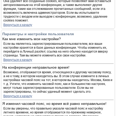
Она удаляет все созданные cookies, которые позволяют вам оставаться
авторизованным на этой конференции, а также выполняют другие
функции, такие как отслеживание прочитанных сообщений, если эта
возможность включена администратором. Если вы испытываете
трудности с входом или выходом с конференции, возможно, удаление
cookies поможет.
Вернуться к началу
Параметры и настройки пользователя
Как мне изменить мои настройки?
Если вы являетесь зарегистрированным пользователем, все ваши
настройки хранятся в базе данных конференции. Чтобы изменить их,
перейдите в
Личный раздел
; ссылка на него обычно находится вверху
страницы. Там вы можете изменить все свои настройки.
Вернуться к началу
На конференции неправильное время!
Возможно, отображается время, относящееся к другому часовому поясу,
а не к тому, в котором находитесь вы. В этом случае измените в личных
настройках часовой пояс на тот, в котором вы находитесь: Москва, Киев и
т. д. Учтите, что изменять часовой пояс, как и большинство настроек,
могут только зарегистрированные пользователи. Если вы не
зарегистрированы, то сейчас удачный момент сделать это.
Вернуться к началу
Я изменил часовой пояс, но время всё равно неправильное!
Если вы уверены, что правильно указали часовой пояс и настройку
летнего времени, но время отображается по-прежнему неверное,