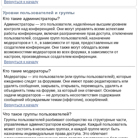
Вернуться к началу
Уровни пользователей и группы
Кто такие администраторы?
Администраторы — это пользователи, наделённые высшим уровнем
контроля над конференцией. Они могут управлять всеми аспектами
работы конференции, включая разграничение прав доступа, отключение
пользователей, создание групп пользователей, назначение
модераторов и т. п., в зависимости от прав, предоставленных им
создателем конференции. Они также могут обладать всеми
возможностями модераторов во всех форумах, в зависимости от
настроек, произведённых создателем конференции.
Вернуться к началу
Кто такие модераторы?
Модераторы — это пользователи (или группы пользователей), которые
ежедневно следят за форумами. Они имеют право редактировать или
удалять сообщения, закрывать, открывать, перемещать, удалять и
объединять темы на форуме, за который они отвечают. Основные
задачи модераторов — не допускать несоответствия содержания
сообщений обсуждаемым темам (оффтопик), оскорблений.
Вернуться к началу
Что такое группы пользователей?
Группы пользователей разбивают сообщество на структурные части,
управляемые администратором конференции. Каждый пользователь
может состоять в нескольких группах, и каждой группе могут быть
назначены индивидуальные права доступа. Это облегчает