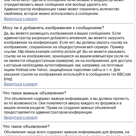
они легко могут сделать сообщение нечитаемым, и модератор может
отредактировать ваше сообщение или вообще удалить его.
Администратор конференции также может ограничить количество
смайликов, которое можно использовать в сообщении.
Вернуться к началу
Могу ли я добавлять изображения к сообщениям?
Да, вы можете размещать изображения в ваших сообщениях. Если
администратор разрешил добавлять вложения, вы можете загрузить
изображение на конференцию. Если нет, вы должны указать ссылку на
изображение, сохранённое на общедоступном веб-сервере. Пример
ссылки: http://www.example.com/my-picture.gif. Вы не можете указывать
ссылку ни на изображения, хранящиеся на вашем компьютере (если он
не является общедоступным сервером), ни на изображения, для доступа
к которым необходима аутентификация, как, например, на почтовые
ящики Hotmail или Yahoo, защищённые паролями сайты и т. п. Для
указания ссылок на изображения используйте в сообщениях тег BBCode
[img].
Вернуться к началу
Что такое важные объявления?
Эти объявления содержат важную информацию, и вы должны прочесть
их по возможности. Они появляются вверху каждого из форумов и в
вашем личном разделе. Права на создание важных объявлений
предоставляются администратором конференции.
Вернуться к началу
Что такое объявления?
Объявления чаще всего содержат важную информацию для форума, на