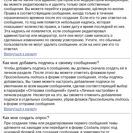
Если вы не являетесь администратором или модератором конференции,
вы можете редактировать и удалять только свои собственные
сообщения. Вы можете перейти к редактированию, щёлкнув по кнопке
Правка
в соответствующем сообщении, иногда только в течение
ограниченного времени после его создания. Если кто-то уже ответил на
сообщение, то под ним появится небольшая надпись, которая
показывает количество правок, а также дату и время последней из них.
Эта надпись не появляется, если сообщение редактировал
администратор или модератор, хотя они могут сами написать о
сделанных изменениях по своему усмотрению. Учтите, что обычные
пользователи не могут удалить сообщение, если на него уже кто-то
ответил.
Вернуться к началу
Как мне добавить подпись к своему сообщению?
Чтобы добавить подпись к сообщению, вы должны сначала создать её в
личном разделе. После этого вы можете отметить флажком пункт
Присоединить подпись
в форме отправки сообщения, чтобы подпись
добавилась. Вы также можете настроить добавление подписи по
умолчанию ко всем вашим сообщениям, сделав соответствующий выбор
в параграфе «Отправка сообщений» пункта «Личные настройки» в
личном разделе. Несмотря на это, вы сможете отменить добавление
подписи в отдельных сообщениях, убрав флажок
Присоединить подпись
в форме отправки сообщения.
Вернуться к началу
Как мне создать опрос?
При создании темы или редактировании первого сообщения темы
щёлкните на закладке или перейдите в форму
Создать опрос
под
основной формой для создания сообщения, в зависимости от