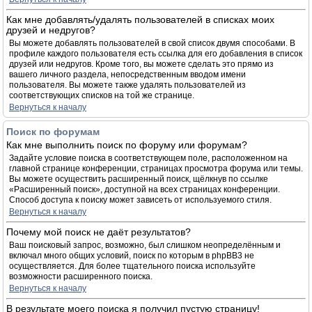
Как мне добавлять/удалять пользователей в списках моих
друзей и недругов?
Вы можете добавлять пользователей в свой список двумя способами. В
профиле каждого пользователя есть ссылка для его добавления в список
друзей или недругов. Кроме того, вы можете сделать это прямо из
вашего личного раздела, непосредственным вводом имени
пользователя. Вы можете также удалять пользователей из
соответствующих списков на той же странице.
Вернуться к началу
Поиск по форумам
Как мне выполнить поиск по форуму или форумам?
Задайте условие поиска в соответствующем поле, расположенном на
главной странице конференции, страницах просмотра форума или темы.
Вы можете осуществить расширенный поиск, щёлкнув по ссылке
«Расширенный поиск», доступной на всех страницах конференции.
Способ доступа к поиску может зависеть от используемого стиля.
Вернуться к началу
Почему мой поиск не даёт результатов?
Ваш поисковый запрос, возможно, был слишком неопределённым и
включал много общих условий, поиск по которым в phpBB3 не
осуществляется. Для более тщательного поиска используйте
возможности расширенного поиска.
Вернуться к началу
В результате моего поиска я получил пустую страницу!