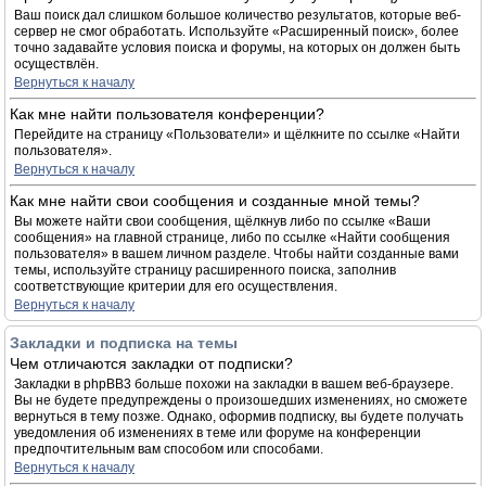
Ваш поиск дал слишком большое количество результатов, которые веб-
сервер не смог обработать. Используйте «Расширенный поиск», более
точно задавайте условия поиска и форумы, на которых он должен быть
осуществлён.
Вернуться к началу
Как мне найти пользователя конференции?
Перейдите на страницу «Пользователи» и щёлкните по ссылке «Найти
пользователя».
Вернуться к началу
Как мне найти свои сообщения и созданные мной темы?
Вы можете найти свои сообщения, щёлкнув либо по ссылке «Ваши
сообщения» на главной странице, либо по ссылке «Найти сообщения
пользователя» в вашем личном разделе. Чтобы найти созданные вами
темы, используйте страницу расширенного поиска, заполнив
соответствующие критерии для его осуществления.
Вернуться к началу
Закладки и подписка на темы
Чем отличаются закладки от подписки?
Закладки в phpBB3 больше похожи на закладки в вашем веб-браузере.
Вы не будете предупреждены о произошедших изменениях, но сможете
вернуться в тему позже. Однако, оформив подписку, вы будете получать
уведомления об изменениях в теме или форуме на конференции
предпочтительным вам способом или способами.
Вернуться к началу