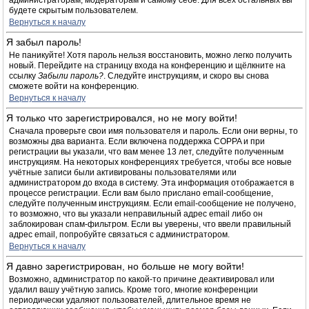
администраторам, модераторам и самому себе. Для всех остальных вы
будете скрытым пользователем.
Вернуться к началу
Я забыл пароль!
Не паникуйте! Хотя пароль нельзя восстановить, можно легко получить
новый. Перейдите на страницу входа на конференцию и щёлкните на
ссылку
Забыли пароль?
. Следуйте инструкциям, и скоро вы снова
сможете войти на конференцию.
Вернуться к началу
Я только что зарегистрировался, но не могу войти!
Сначала проверьте свои имя пользователя и пароль. Если они верны, то
возможны два варианта. Если включена поддержка COPPA и при
регистрации вы указали, что вам менее 13 лет, следуйте полученным
инструкциям. На некоторых конференциях требуется, чтобы все новые
учётные записи были активированы пользователями или
администратором до входа в систему. Эта информация отображается в
процессе регистрации. Если вам было прислано email-сообщение,
следуйте полученным инструкциям. Если email-сообщение не получено,
то возможно, что вы указали неправильный адрес email либо он
заблокирован спам-фильтром. Если вы уверены, что ввели правильный
адрес email, попробуйте связаться с администратором.
Вернуться к началу
Я давно зарегистрирован, но больше не могу войти!
Возможно, администратор по какой-то причине деактивировал или
удалил вашу учётную запись. Кроме того, многие конференции
периодически удаляют пользователей, длительное время не