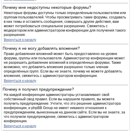
Почему мне недоступны некоторые форумы?
Некоторые форумы доступны только определённым пользователям или
группам пользователей. Чтобы просматривать такие форумы, создавать
в них темы и оставлять сообщения, совершать другие действия, вам
может потребоваться специальное разрешение. Свяжитесь с
модератором или администратором конференции для получения такого
разрешения.
Вернуться к началу
Почему я не могу добавлять вложения?
Право добавления вложений может быть предоставлено на уровне
форума, группы или пользователя. Администратор конференции может
не разрешить добавление вложений в определённых форумах. Также
возможно, что добавлять вложения разрешено только членам
определённых групп. Если вы не знаете, почему не можете добавлять
вложения, свяжитесь с администратором конференции.
Вернуться к началу
Почему я получил предупреждение?
На каждой конференции администраторы устанавливают свой
собственный свод правил. Если вы нарушили правило, вы можете
получить предупреждение. Учтите, что это решение администратора
конференции, и phpBB Group не имеет никакого отношения к
предупреждениям, вынесенным на данном сайте. Если вы не знаете, за
что получили предупреждение, свяжитесь с администратором
конференции.
Вернуться к началу