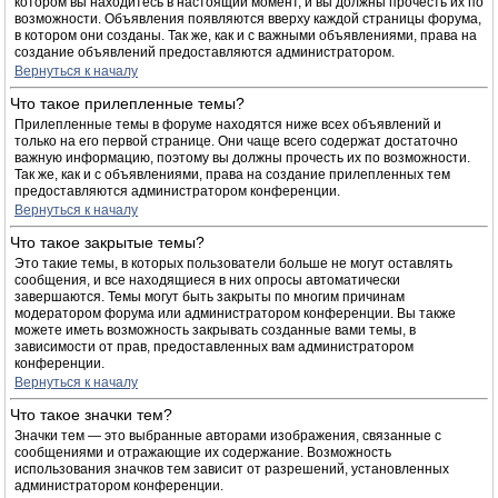
котором вы находитесь в настоящий момент, и вы должны прочесть их по
возможности. Объявления появляются вверху каждой страницы форума,
в котором они созданы. Так же, как и с важными объявлениями, права на
создание объявлений предоставляются администратором.
Вернуться к началу
Что такое прилепленные темы?
Прилепленные темы в форуме находятся ниже всех объявлений и
только на его первой странице. Они чаще всего содержат достаточно
важную информацию, поэтому вы должны прочесть их по возможности.
Так же, как и с объявлениями, права на создание прилепленных тем
предоставляются администратором конференции.
Вернуться к началу
Что такое закрытые темы?
Это такие темы, в которых пользователи больше не могут оставлять
сообщения, и все находящиеся в них опросы автоматически
завершаются. Темы могут быть закрыты по многим причинам
модератором форума или администратором конференции. Вы также
можете иметь возможность закрывать созданные вами темы, в
зависимости от прав, предоставленных вам администратором
конференции.
Вернуться к началу
Что такое значки тем?
Значки тем — это выбранные авторами изображения, связанные с
сообщениями и отражающие их содержание. Возможность
использования значков тем зависит от разрешений, установленных
администратором конференции.