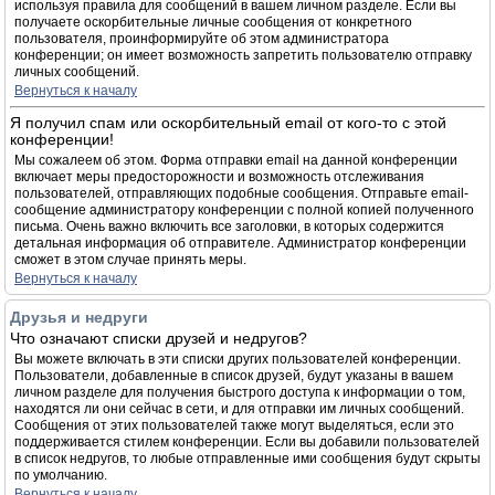
используя правила для сообщений в вашем личном разделе. Если вы
получаете оскорбительные личные сообщения от конкретного
пользователя, проинформируйте об этом администратора
конференции; он имеет возможность запретить пользователю отправку
личных сообщений.
Вернуться к началу
Я получил спам или оскорбительный email от кого-то с этой
конференции!
Мы сожалеем об этом. Форма отправки email на данной конференции
включает меры предосторожности и возможность отслеживания
пользователей, отправляющих подобные сообщения. Отправьте email-
сообщение администратору конференции с полной копией полученного
письма. Очень важно включить все заголовки, в которых содержится
детальная информация об отправителе. Администратор конференции
сможет в этом случае принять меры.
Вернуться к началу
Друзья и недруги
Что означают списки друзей и недругов?
Вы можете включать в эти списки других пользователей конференции.
Пользователи, добавленные в список друзей, будут указаны в вашем
личном разделе для получения быстрого доступа к информации о том,
находятся ли они сейчас в сети, и для отправки им личных сообщений.
Сообщения от этих пользователей также могут выделяться, если это
поддерживается стилем конференции. Если вы добавили пользователей
в список недругов, то любые отправленные ими сообщения будут скрыты
по умолчанию.
Вернуться к началу