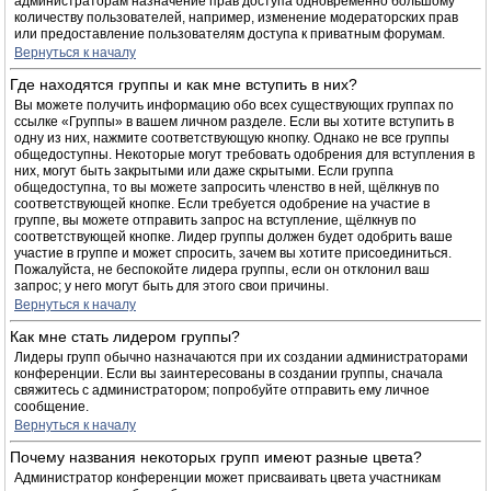
администраторам назначение прав доступа одновременно большому
количеству пользователей, например, изменение модераторских прав
или предоставление пользователям доступа к приватным форумам.
Вернуться к началу
Где находятся группы и как мне вступить в них?
Вы можете получить информацию обо всех существующих группах по
ссылке «Группы» в вашем личном разделе. Если вы хотите вступить в
одну из них, нажмите соответствующую кнопку. Однако не все группы
общедоступны. Некоторые могут требовать одобрения для вступления в
них, могут быть закрытыми или даже скрытыми. Если группа
общедоступна, то вы можете запросить членство в ней, щёлкнув по
соответствующей кнопке. Если требуется одобрение на участие в
группе, вы можете отправить запрос на вступление, щёлкнув по
соответствующей кнопке. Лидер группы должен будет одобрить ваше
участие в группе и может спросить, зачем вы хотите присоединиться.
Пожалуйста, не беспокойте лидера группы, если он отклонил ваш
запрос; у него могут быть для этого свои причины.
Вернуться к началу
Как мне стать лидером группы?
Лидеры групп обычно назначаются при их создании администраторами
конференции. Если вы заинтересованы в создании группы, сначала
свяжитесь с администратором; попробуйте отправить ему личное
сообщение.
Вернуться к началу
Почему названия некоторых групп имеют разные цвета?
Администратор конференции может присваивать цвета участникам