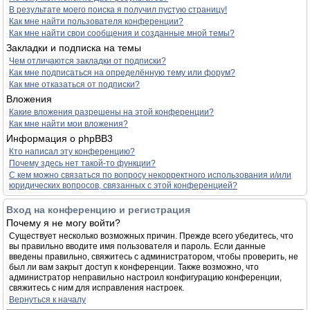
В результате моего поиска я получил пустую страницу!
Как мне найти пользователя конференции?
Как мне найти свои сообщения и созданные мной темы?
Закладки и подписка на темы
Чем отличаются закладки от подписки?
Как мне подписаться на определённую тему или форум?
Как мне отказаться от подписки?
Вложения
Какие вложения разрешены на этой конференции?
Как мне найти мои вложения?
Информация о phpBB3
Кто написал эту конференцию?
Почему здесь нет такой-то функции?
С кем можно связаться по вопросу некорректного использования и/или
юридических вопросов, связанных с этой конференцией?
Вход на конференцию и регистрация
Почему я не могу войти?
Существует несколько возможных причин. Прежде всего убедитесь, что
вы правильно вводите имя пользователя и пароль. Если данные
введены правильно, свяжитесь с администратором, чтобы проверить, не
был ли вам закрыт доступ к конференции. Также возможно, что
администратор неправильно настроил конфигурацию конференции,
свяжитесь с ним для исправления настроек.
Вернуться к началу