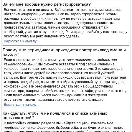
Зачем мне вообще нужно регистрироваться?
Вы можете этого и не делать. Всё зависит от того, как администратор
настроил конференцию: должны ли вы зарегистрироваться, чтобы
размещать сообщения, или нет. Тем не менее регистрация даёт вам
дополнительные возможности, которые недоступны анонимным
пользователям: аватары, личные сообщения, отправка email-
сообщений, участие в группах и т. д. Регистрация займёт у вас всего пару
минут, поэтому мы рекомендуем это сделать.
Вернуться к началу
Почему мне периодически приходится повторять ввод имени и
пароля?
Если вы не отметили флажком пункт
Автоматически входить при
каждом посещении
, вы сможете оставаться под своим именем на
конференции только некоторое ограниченное время. Это сделано для
того, чтобы никто другой не смог воспользоваться вашей учётной
записью. Для того чтобы вам не приходилось вводить имя пользователя
и пароль каждый раз, вы можете выбрать указанный пункт при входе на
конференцию. Не рекомендуется делать это на общедоступном
компьютере, например в библиотеке, интернет-кафе, университете и т. д.
Если пункт
Автоматически входить при каждом посещении
отсутствует, значит, администратор отключил эту функцию.
Вернуться к началу
Как сделать, чтобы я не появлялся в списке активных
пользователей?
В настройках личного раздела вы найдёте опцию
Скрывать моё
пребывание на конференции
. Выберите
Да
, и вы будете видны только