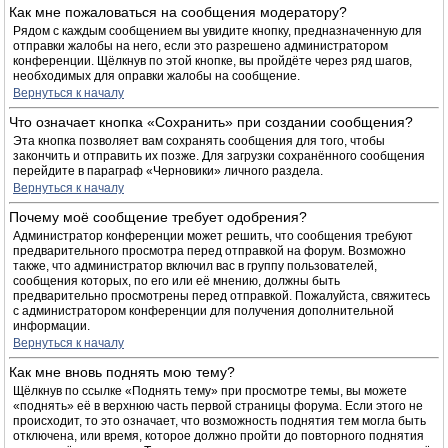
Как мне пожаловаться на сообщения модератору?
Рядом с каждым сообщением вы увидите кнопку, предназначенную для
отправки жалобы на него, если это разрешено администратором
конференции. Щёлкнув по этой кнопке, вы пройдёте через ряд шагов,
необходимых для оправки жалобы на сообщение.
Вернуться к началу
Что означает кнопка «Сохранить» при создании сообщения?
Эта кнопка позволяет вам сохранять сообщения для того, чтобы
закончить и отправить их позже. Для загрузки сохранённого сообщения
перейдите в параграф «Черновики» личного раздела.
Вернуться к началу
Почему моё сообщение требует одобрения?
Администратор конференции может решить, что сообщения требуют
предварительного просмотра перед отправкой на форум. Возможно
также, что администратор включил вас в группу пользователей,
сообщения которых, по его или её мнению, должны быть
предварительно просмотрены перед отправкой. Пожалуйста, свяжитесь
с администратором конференции для получения дополнительной
информации.
Вернуться к началу
Как мне вновь поднять мою тему?
Щёлкнув по ссылке «Поднять тему» при просмотре темы, вы можете
«поднять» её в верхнюю часть первой страницы форума. Если этого не
происходит, то это означает, что возможность поднятия тем могла быть
отключена, или время, которое должно пройти до повторного поднятия