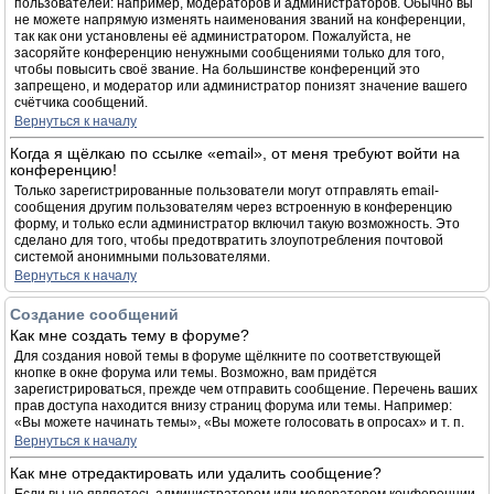
пользователей: например, модераторов и администраторов. Обычно вы
не можете напрямую изменять наименования званий на конференции,
так как они установлены её администратором. Пожалуйста, не
засоряйте конференцию ненужными сообщениями только для того,
чтобы повысить своё звание. На большинстве конференций это
запрещено, и модератор или администратор понизят значение вашего
счётчика сообщений.
Вернуться к началу
Когда я щёлкаю по ссылке «email», от меня требуют войти на
конференцию!
Только зарегистрированные пользователи могут отправлять email-
сообщения другим пользователям через встроенную в конференцию
форму, и только если администратор включил такую возможность. Это
сделано для того, чтобы предотвратить злоупотребления почтовой
системой анонимными пользователями.
Вернуться к началу
Создание сообщений
Как мне создать тему в форуме?
Для создания новой темы в форуме щёлкните по соответствующей
кнопке в окне форума или темы. Возможно, вам придётся
зарегистрироваться, прежде чем отправить сообщение. Перечень ваших
прав доступа находится внизу страниц форума или темы. Например:
«Вы можете начинать темы», «Вы можете голосовать в опросах» и т. п.
Вернуться к началу
Как мне отредактировать или удалить сообщение?