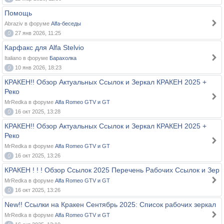
Помощь
Abraziv в форуме
Alfa-беседы
0
27 янв 2026, 11:25
Карфакс для Alfa Stelvio
Italiano в форуме
Барахолка
0
10 янв 2026, 18:23
КРАКЕH!! Обзор Актуальных Ссылок и Зеркал КРАКЕH 2025 +
Реко
MrRedka в форуме
Alfa Romeo GTV и GT
0
16 окт 2025, 13:28
КРАКЕH!! Обзор Актуальных Ссылок и Зеркал КРАКЕH 2025 +
Реко
MrRedka в форуме
Alfa Romeo GTV и GT
0
16 окт 2025, 13:26
КРАКЕН ! ! ! Обзор Ссылок 2025 Перечень Рабочих Ссылок и Зер
MrRedka в форуме
Alfa Romeo GTV и GT
0
16 окт 2025, 13:26
New!! Ссылки на Крaкен Сентябрь 2025: Список рабочих зеркал
MrRedka в форуме
Alfa Romeo GTV и GT