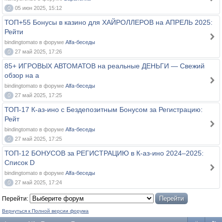
0
05 июн 2025, 15:12
ТОП+55 Бонусы в казино для ХАЙРОЛЛЕРОВ на АПРЕЛЬ 2025:
Рейти
bindingtomato в форуме
Alfa-беседы
0
27 май 2025, 17:26
85+ ИГРОВЫХ АВТОМАТОВ на реальные ДЕНЬГИ — Свежий
обзор на а
bindingtomato в форуме
Alfa-беседы
0
27 май 2025, 17:25
ТОП-17 К-аз-ино с Бездепозитным Бонусом за Регистрацию:
Рейт
bindingtomato в форуме
Alfa-беседы
0
27 май 2025, 17:25
ТОП-12 БОНУСОВ за РЕГИСТРАЦИЮ в К-аз-ино 2024–2025:
Список D
bindingtomato в форуме
Alfa-беседы
0
27 май 2025, 17:24
Перейти:
Вернуться к Полной версии форума