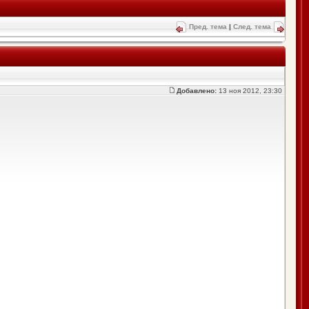
Пред. тема
|
След. тема
Добавлено:
13 ноя 2012, 23:30