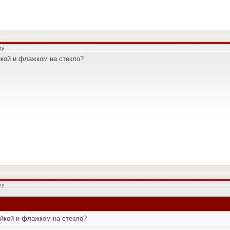
by
йкой и флажком на стекло?
by
ейкой и флажком на стекло?