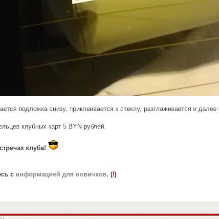
ется подложка снизу, приклеивается к стеклу, разглаживается и далее
льцев клубных карт 5 BYN рублей.
тречах клуба!
есь с
информацией для новичков
. (
!
)