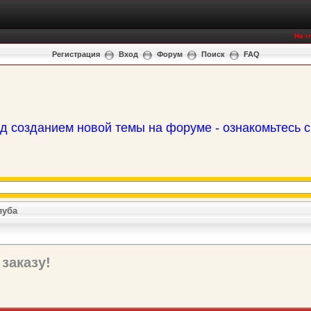
На г
Регистрация
Вход
Форум
Поиск
FAQ
д созданием новой темы на форуме - ознакомьтесь 
луба
 заказу!