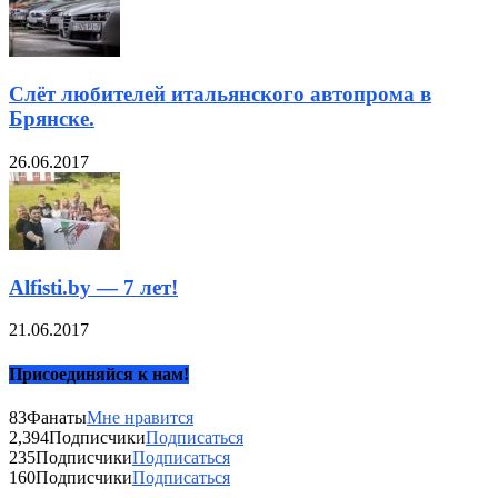
Слёт любителей итальянского автопрома в
Брянске.
26.06.2017
Alfisti.by — 7 лет!
21.06.2017
Присоединяйся к нам!
83
Фанаты
Мне нравится
2,394
Подписчики
Подписаться
235
Подписчики
Подписаться
160
Подписчики
Подписаться