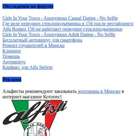
Обсуждения на форуме
Girls In Your Town - Anonymous Casual Dating - No Selfie
Где реле передних стеклоподъёмника в 156 после рестайлингп
Alfa Romeo 156 не работают передние стеклоподьемники
Girls In Your Town - Anonymous Adult Dating - No Selfie
Бесплатный антивирус для смартфона
Ремонт глушителей в Минске
Клининг
Помощь
Антивирус
Карфакс для Alfa Stelvio
Реклама
Альфисты рекомендуют заказывать
зоотовары в Минске
в
интернет-магазине Котопес!