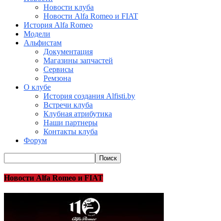
Новости клуба
Новости Alfa Romeo и FIAT
История Alfa Romeo
Модели
Альфистам
Документация
Магазины запчастей
Сервисы
Ремзона
О клубе
История создания Alfisti.by
Встречи клуба
Клубная атрибутика
Наши партнеры
Контакты клуба
Форум
Новости Alfa Romeo и FIAT