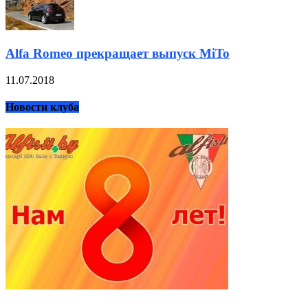
Alfa Romeo прекращает выпуск MiTo
11.07.2018
Новости клуба