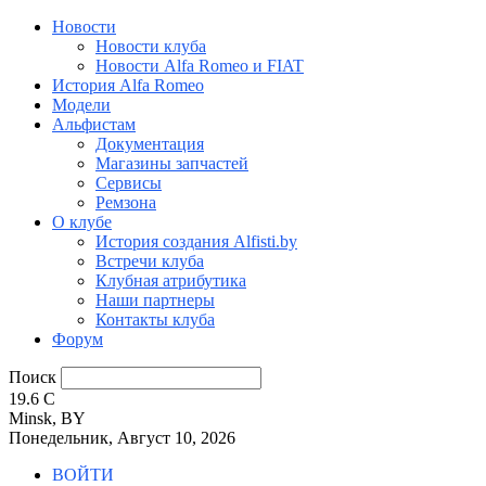
Новости
Новости клуба
Новости Alfa Romeo и FIAT
История Alfa Romeo
Модели
Альфистам
Документация
Магазины запчастей
Сервисы
Ремзона
О клубе
История создания Alfisti.by
Встречи клуба
Клубная атрибутика
Наши партнеры
Контакты клуба
Форум
Поиск
19.6
C
Minsk, BY
Понедельник, Август 10, 2026
ВОЙТИ