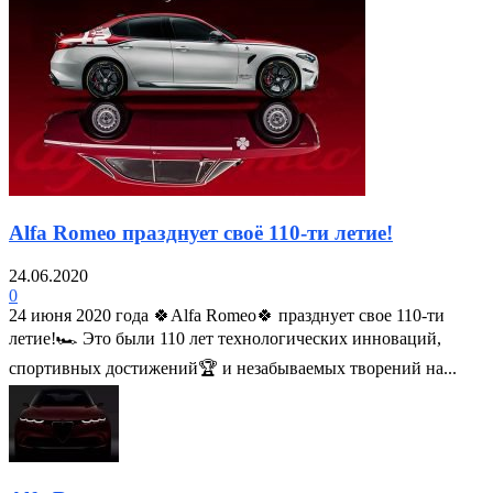
Alfa Romeo празднует своё 110-ти летие!
24.06.2020
0
24 июня 2020 года 🍀Alfa Romeo🍀 празднует свое 110-ти
летие!🏎 Это были 110 лет технологических инноваций,
спортивных достижений🏆 и незабываемых творений на...