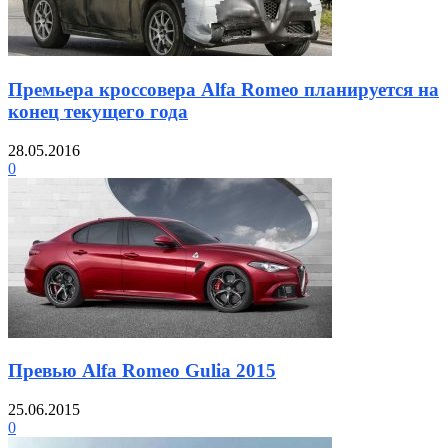
Премьера кроссовера Alfa Romeo планируется на
конец текущего года
28.05.2016
0
Превью Alfa Romeo Gulia 2015
25.06.2015
0