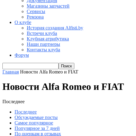
Документация
Магазины запчастей
Сервисы
Ремзона
О клубе
История создания Alfisti.by
Встречи клуба
Клубная атрибутика
Наши партнеры
Контакты клуба
Форум
Главная
Новости Alfa Romeo и FIAT
Новости Alfa Romeo и FIAT
Последнее
Последнее
Обсуждаемые посты
Самое популярное
Популярное за 7 дней
По оценкам в отзывах