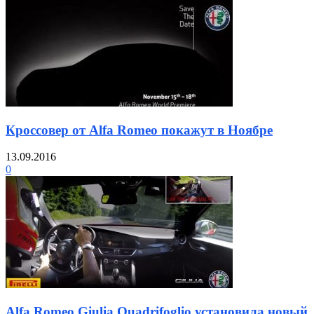
Кроссовер от Alfa Romeo покажут в Ноябре
13.09.2016
0
Alfa Romeo Giulia Quadrifoglio установила новый