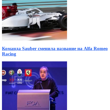
Команда Sauber сменила название на Alfa Romeo
Racing