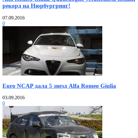
рекорд на Нюрбургринг!
07.09.2016
0
Euro NCAP дала 5 звезд Alfa Romeo Giulia
03.09.2016
0