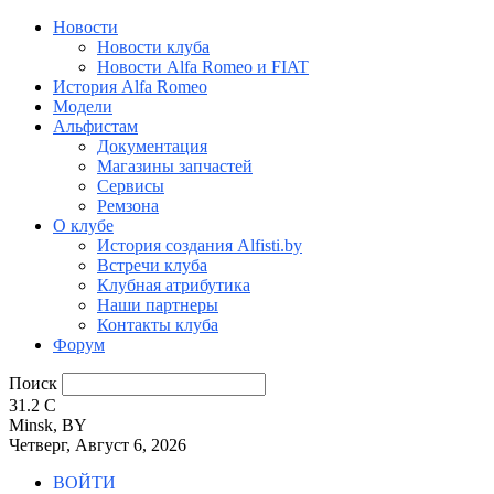
Новости
Новости клуба
Новости Alfa Romeo и FIAT
История Alfa Romeo
Модели
Альфистам
Документация
Магазины запчастей
Сервисы
Ремзона
О клубе
История создания Alfisti.by
Встречи клуба
Клубная атрибутика
Наши партнеры
Контакты клуба
Форум
Поиск
31.2
C
Minsk, BY
Четверг, Август 6, 2026
ВОЙТИ