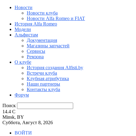
Новости
Новости клуба
Новости Alfa Romeo и FIAT
История Alfa Romeo
Модели
Альфистам
Документация
Магазины запчастей
Сервисы
Ремзона
О клубе
История создания Alfisti.by
Встречи клуба
Клубная атрибутика
Наши партнеры
Контакты клуба
Форум
Поиск
14.4
C
Minsk, BY
Суббота, Август 8, 2026
ВОЙТИ