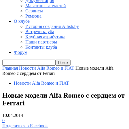
Документация
Магазины запчастей
Сервисы
Ремзона
О клубе
История создания Alfisti.by
Встречи клуба
Клубная атрибутика
Наши партнеры
Контакты клуба
Форум
Главная
Новости Alfa Romeo и FIAT
Новые модели Alfa
Romeo с сердцем от Ferrari
Новости Alfa Romeo и FIAT
Новые модели Alfa Romeo с сердцем от
Ferrari
10.04.2014
0
Поделиться в Facebook