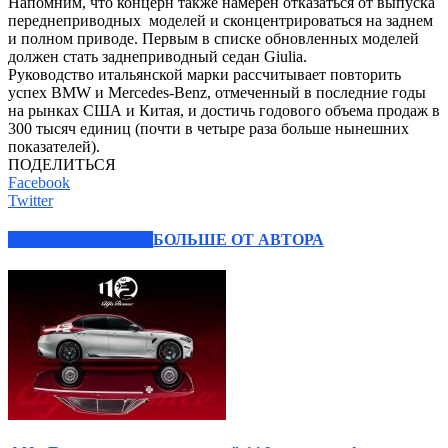
Напомним, что концерн также намерен отказаться от выпуска
переднеприводных моделей и сконцентрироваться на заднем
и полном приводе. Первым в списке обновленных моделей
должен стать заднеприводный седан Giulia.
Руководство итальянской марки рассчитывает повторить
успех BMW и Mercedes-Benz, отмеченный в последние годы
на рынках США и Китая, и достичь годового объема продаж в
300 тысяч единиц (почти в четыре раза больше нынешних
показателей).
ПОДЕЛИТЬСЯ
Facebook
Twitter
СХОЖИЕ СТАТЬИ
БОЛЬШЕ ОТ АВТОРА