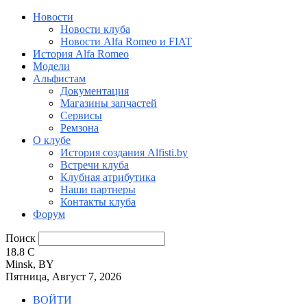
Новости
Новости клуба
Новости Alfa Romeo и FIAT
История Alfa Romeo
Модели
Альфистам
Документация
Магазины запчастей
Сервисы
Ремзона
О клубе
История создания Alfisti.by
Встречи клуба
Клубная атрибутика
Наши партнеры
Контакты клуба
Форум
Поиск
18.8
C
Minsk, BY
Пятница, Август 7, 2026
ВОЙТИ