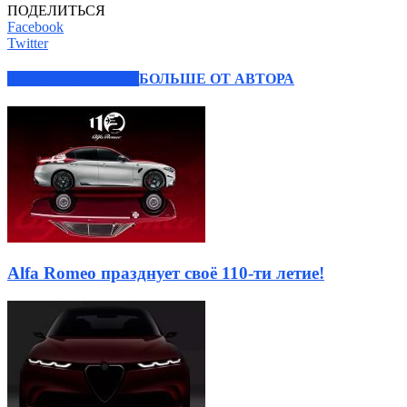
ПОДЕЛИТЬСЯ
Facebook
Twitter
СХОЖИЕ СТАТЬИ
БОЛЬШЕ ОТ АВТОРА
Alfa Romeo празднует своё 110-ти летие!