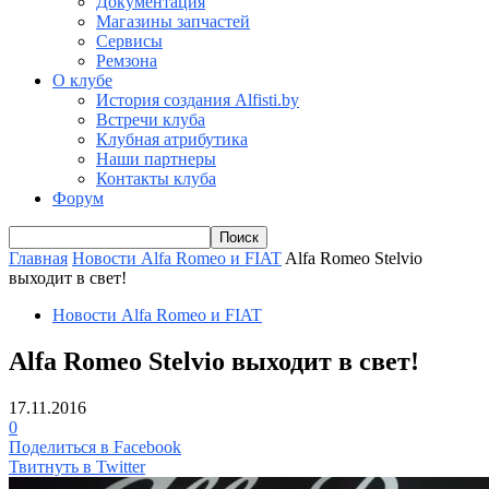
Документация
Магазины запчастей
Сервисы
Ремзона
О клубе
История создания Alfisti.by
Встречи клуба
Клубная атрибутика
Наши партнеры
Контакты клуба
Форум
Главная
Новости Alfa Romeo и FIAT
Alfa Romeo Stelvio
выходит в свет!
Новости Alfa Romeo и FIAT
Alfa Romeo Stelvio выходит в свет!
17.11.2016
0
Поделиться в Facebook
Твитнуть в Twitter