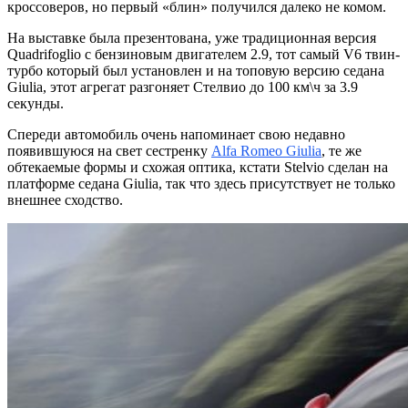
кроссоверов, но первый «блин» получился далеко не комом.
На выставке была презентована, уже традиционная версия
Quadrifoglio с бензиновым двигателем 2.9, тот самый V6 твин-
турбо который был установлен и на топовую версию седана
Giulia, этот агрегат разгоняет Стелвио до 100 км\ч за 3.9
секунды.
Спереди автомобиль очень напоминает свою недавно
появившуюся на свет сестренку
Alfa Romeo Giulia
, те же
обтекаемые формы и схожая оптика, кстати Stelvio сделан на
платформе седана Giulia, так что здесь присутствует не только
внешнее сходство.