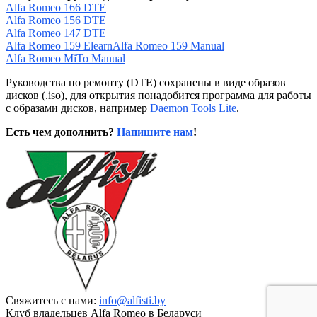
Alfa Romeo 166 DTE
Alfa Romeo 156 DTE
Alfa Romeo 147 DTE
Alfa Romeo 159 Elearn
Alfa Romeo 159 Manual
Alfa Romeo MiTo Manual
Руководства по ремонту (DTE) сохранены в виде образов
дисков (.iso), для открытия понадобится программа для работы
с образами дисков, например
Daemon Tools Lite
.
Есть чем дополнить?
Напишите нам
!
Свяжитесь с нами:
info@alfisti.by
Клуб владельцев Alfa Romeo в Беларуси