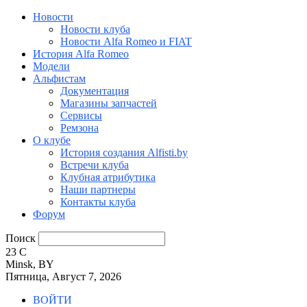
Новости
Новости клуба
Новости Alfa Romeo и FIAT
История Alfa Romeo
Модели
Альфистам
Документация
Магазины запчастей
Сервисы
Ремзона
О клубе
История создания Alfisti.by
Встречи клуба
Клубная атрибутика
Наши партнеры
Контакты клуба
Форум
Поиск
23
C
Minsk, BY
Пятница, Август 7, 2026
ВОЙТИ