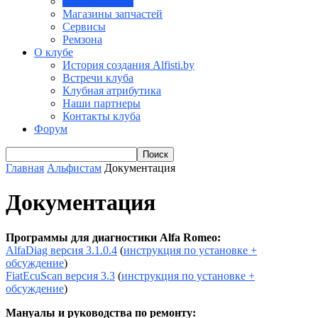
Документация
Магазины запчастей
Сервисы
Ремзона
О клубе
История создания Alfisti.by
Встречи клуба
Клубная атрибутика
Наши партнеры
Контакты клуба
Форум
Главная
Альфистам
Документация
Документация
Программы для диагностики Alfa Romeo:
AlfaDiag версия 3.1.0.4
(
инструкция по установке +
обсуждение
)
FiatEcuScan версия 3.3
(
инструкция по установке +
обсуждение
)
Мануалы и руководства по ремонту: