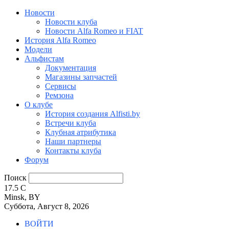
Новости
Новости клуба
Новости Alfa Romeo и FIAT
История Alfa Romeo
Модели
Альфистам
Документация
Магазины запчастей
Сервисы
Ремзона
О клубе
История создания Alfisti.by
Встречи клуба
Клубная атрибутика
Наши партнеры
Контакты клуба
Форум
Поиск
17.5
C
Minsk, BY
Суббота, Август 8, 2026
ВОЙТИ