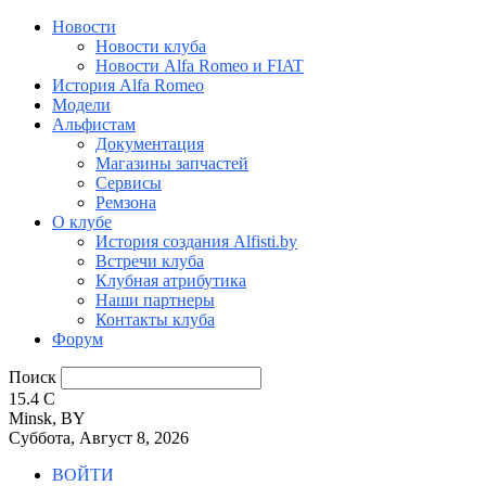
Новости
Новости клуба
Новости Alfa Romeo и FIAT
История Alfa Romeo
Модели
Альфистам
Документация
Магазины запчастей
Сервисы
Ремзона
О клубе
История создания Alfisti.by
Встречи клуба
Клубная атрибутика
Наши партнеры
Контакты клуба
Форум
Поиск
15.4
C
Minsk, BY
Суббота, Август 8, 2026
ВОЙТИ