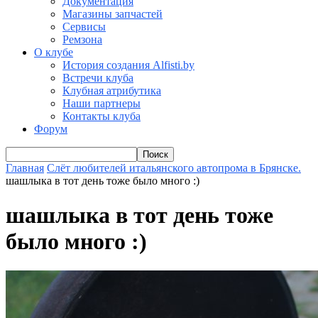
Документация
Магазины запчастей
Сервисы
Ремзона
О клубе
История создания Alfisti.by
Встречи клуба
Клубная атрибутика
Наши партнеры
Контакты клуба
Форум
Главная
Слёт любителей итальянского автопрома в Брянске.
шашлыка в тот день тоже было много :)
шашлыка в тот день тоже
было много :)