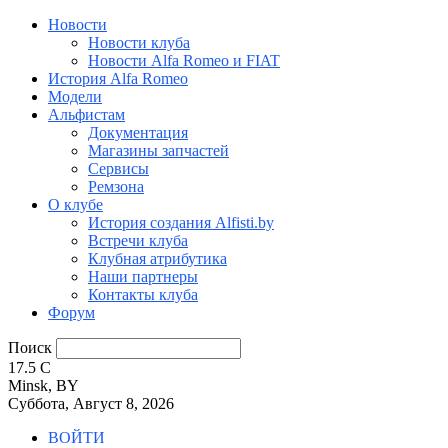
Новости
Новости клуба
Новости Alfa Romeo и FIAT
История Alfa Romeo
Модели
Альфистам
Документация
Магазины запчастей
Сервисы
Ремзона
О клубе
История создания Alfisti.by
Встречи клуба
Клубная атрибутика
Наши партнеры
Контакты клуба
Форум
Поиск
17.5
C
Minsk, BY
Суббота, Август 8, 2026
ВОЙТИ