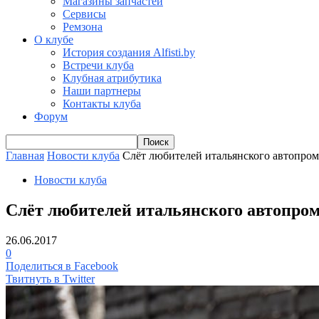
Магазины запчастей
Сервисы
Ремзона
О клубе
История создания Alfisti.by
Встречи клуба
Клубная атрибутика
Наши партнеры
Контакты клуба
Форум
Главная
Новости клуба
Слёт любителей итальянского автопрома
Новости клуба
Слёт любителей итальянского автопром
26.06.2017
0
Поделиться в Facebook
Твитнуть в Twitter