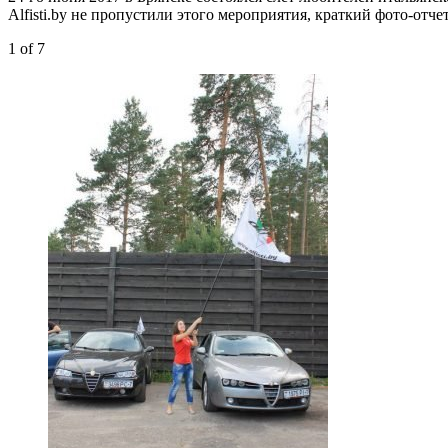
Alfisti.by не пропустили этого мероприятия, краткий фото-отче
1
of 7