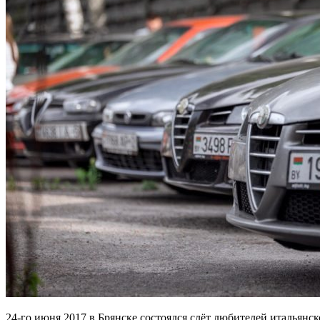
24-го июня 2017 в Брянске состоялся слёт любителей итальянск