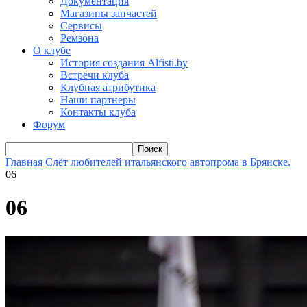
Документация
Магазины запчастей
Сервисы
Ремзона
О клубе
История создания Alfisti.by
Встречи клуба
Клубная атрибутика
Наши партнеры
Контакты клуба
Форум
Главная
Слёт любителей итальянского автопрома в Брянске.
06
06