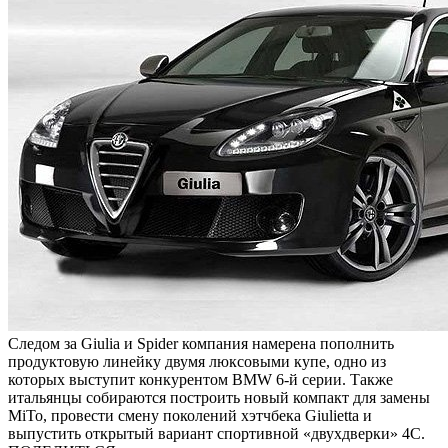
Следом за Giulia и Spider компания намерена пополнить
продуктовую линейку двумя люксовыми купе, одно из
которых выступит конкурентом BMW 6-й серии. Также
итальянцы собираются построить новый компакт для замены
MiTo, провести смену поколений хэтчбека Giulietta и
выпустить открытый вариант спортивной «двухдверки» 4C.