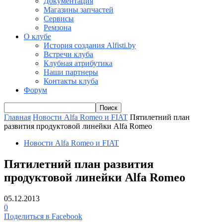
Документация
Магазины запчастей
Сервисы
Ремзона
О клубе
История создания Alfisti.by
Встречи клуба
Клубная атрибутика
Наши партнеры
Контакты клуба
Форум
Главная
Новости Alfa Romeo и FIAT
Пятилетний план
развития продуктовой линейки Alfa Romeo
Новости Alfa Romeo и FIAT
Пятилетний план развития
продуктовой линейки Alfa Romeo
05.12.2013
0
Поделиться в Facebook