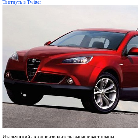
Твитнуть в Twitter
Итальянский автопроизводитель вынашивает планы