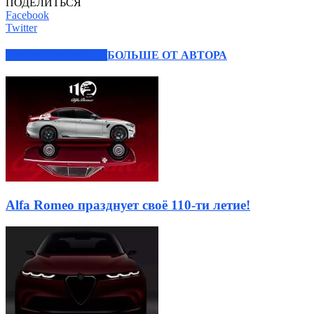
ПОДЕЛИТЬСЯ
Facebook
Twitter
СХОЖИЕ СТАТЬИ
БОЛЬШЕ ОТ АВТОРА
Alfa Romeo празднует своё 110-ти летие!