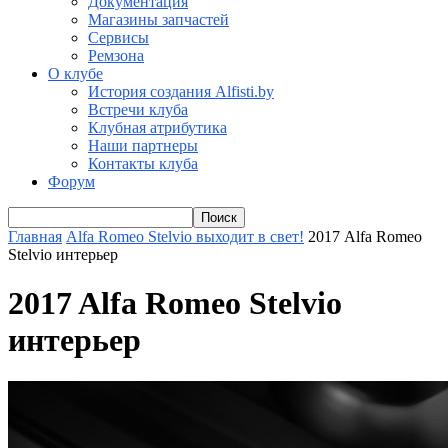
Документация
Магазины запчастей
Сервисы
Ремзона
О клубе
История создания Alfisti.by
Встречи клуба
Клубная атрибутика
Наши партнеры
Контакты клуба
Форум
Главная
Alfa Romeo Stelvio выходит в свет!
2017 Alfa Romeo
Stelvio интерьер
2017 Alfa Romeo Stelvio
интерьер