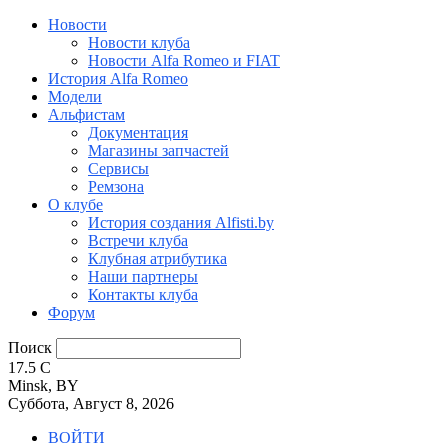
Новости
Новости клуба
Новости Alfa Romeo и FIAT
История Alfa Romeo
Модели
Альфистам
Документация
Магазины запчастей
Сервисы
Ремзона
О клубе
История создания Alfisti.by
Встречи клуба
Клубная атрибутика
Наши партнеры
Контакты клуба
Форум
Поиск
17.5
C
Minsk, BY
Суббота, Август 8, 2026
ВОЙТИ