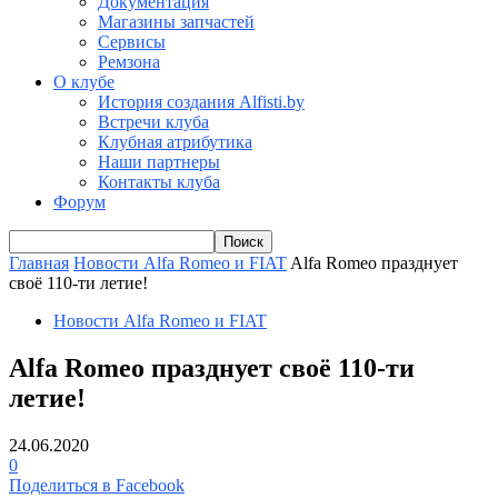
Документация
Магазины запчастей
Сервисы
Ремзона
О клубе
История создания Alfisti.by
Встречи клуба
Клубная атрибутика
Наши партнеры
Контакты клуба
Форум
Главная
Новости Alfa Romeo и FIAT
Alfa Romeo празднует
своё 110-ти летие!
Новости Alfa Romeo и FIAT
Alfa Romeo празднует своё 110-ти
летие!
24.06.2020
0
Поделиться в Facebook