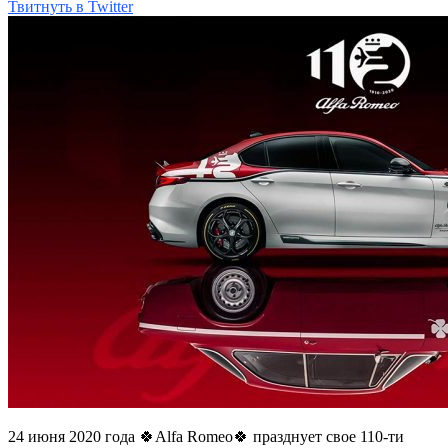
Твитнуть в Twitter
24 июня 2020 года 🍀Alfa Romeo🍀 празднует свое 110-ти