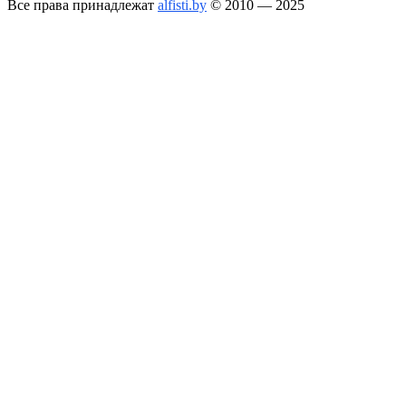
Все права принадлежат
alfisti.by
© 2010 — 2025