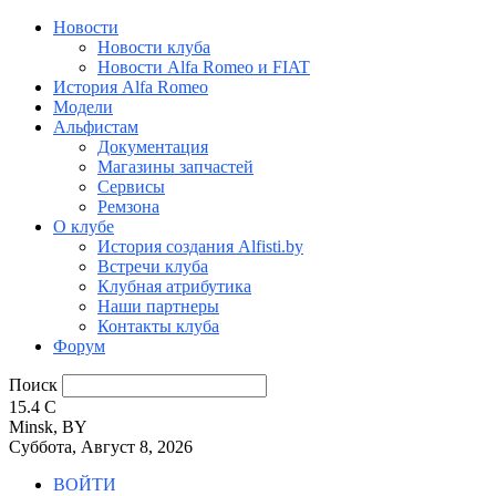
Новости
Новости клуба
Новости Alfa Romeo и FIAT
История Alfa Romeo
Модели
Альфистам
Документация
Магазины запчастей
Сервисы
Ремзона
О клубе
История создания Alfisti.by
Встречи клуба
Клубная атрибутика
Наши партнеры
Контакты клуба
Форум
Поиск
15.4
C
Minsk, BY
Суббота, Август 8, 2026
ВОЙТИ