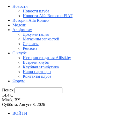
Новости
Новости клуба
Новости Alfa Romeo и FIAT
История Alfa Romeo
Модели
Альфистам
Документация
Магазины запчастей
Сервисы
Ремзона
О клубе
История создания Alfisti.by
Встречи клуба
Клубная атрибутика
Наши партнеры
Контакты клуба
Форум
Поиск
14.4
C
Minsk, BY
Суббота, Август 8, 2026
ВОЙТИ