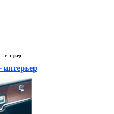
r - интерьер
— интерьер