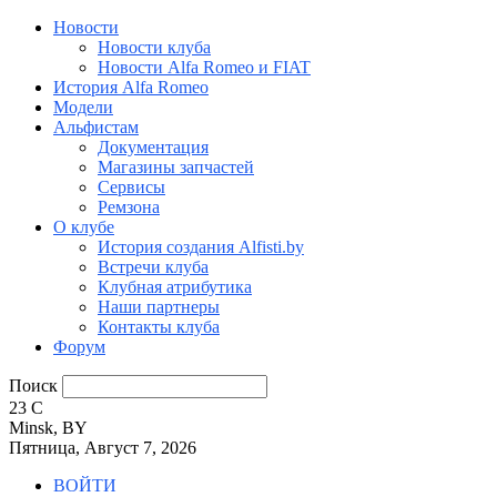
Новости
Новости клуба
Новости Alfa Romeo и FIAT
История Alfa Romeo
Модели
Альфистам
Документация
Магазины запчастей
Сервисы
Ремзона
О клубе
История создания Alfisti.by
Встречи клуба
Клубная атрибутика
Наши партнеры
Контакты клуба
Форум
Поиск
23
C
Minsk, BY
Пятница, Август 7, 2026
ВОЙТИ