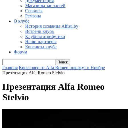
Документация
Магазины запчастей
Сервисы
Ремзона
О клубе
История создания Alfisti.by
Встречи клуба
Клубная атрибутика
Наши партнеры
Контакты клуба
Форум
Главная
Кроссовер от Alfa Romeo покажут в Ноябре
Презентация Alfa Romeo Stelvio
Презентация Alfa Romeo
Stelvio