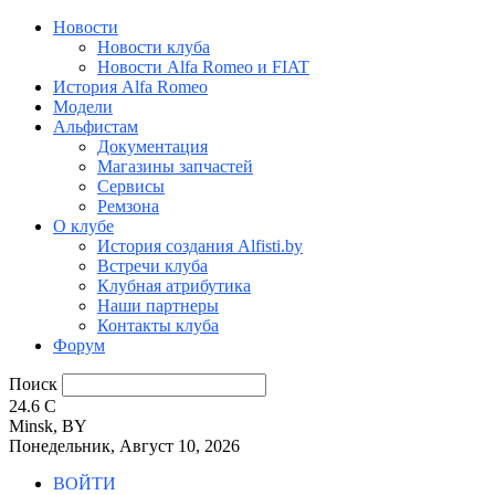
Новости
Новости клуба
Новости Alfa Romeo и FIAT
История Alfa Romeo
Модели
Альфистам
Документация
Магазины запчастей
Сервисы
Ремзона
О клубе
История создания Alfisti.by
Встречи клуба
Клубная атрибутика
Наши партнеры
Контакты клуба
Форум
Поиск
24.6
C
Minsk, BY
Понедельник, Август 10, 2026
ВОЙТИ