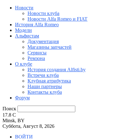
Новости
Новости клуба
Новости Alfa Romeo и FIAT
История Alfa Romeo
Модели
Альфистам
Документация
Магазины запчастей
Сервисы
Ремзона
О клубе
История создания Alfisti.by
Встречи клуба
Клубная атрибутика
Наши партнеры
Контакты клуба
Форум
Поиск
17.8
C
Minsk, BY
Суббота, Август 8, 2026
ВОЙТИ