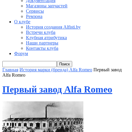
Документация
Магазины запчастей
Сервисы
Ремзона
О клубе
История создания Alfisti.by
Встречи клуба
Клубная атрибутика
Наши партнеры
Контакты клуба
Форум
Главная
История марки (бренда) Alfa Romeo
Первый завод
Alfa Romeo
Первый завод Alfa Romeo