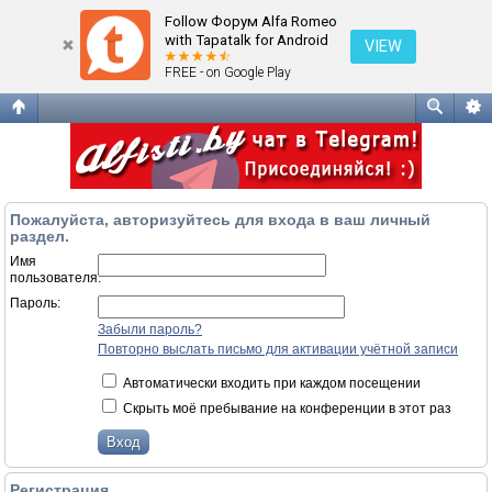
Вход
Follow Форум Alfa Romeo
with Tapatalk for Android
VIEW
FREE - on Google Play
Пожалуйста, авторизуйтесь для входа в ваш личный
раздел.
Имя
пользователя:
Пароль:
Забыли пароль?
Повторно выслать письмо для активации учётной записи
Автоматически входить при каждом посещении
Скрыть моё пребывание на конференции в этот раз
Регистрация