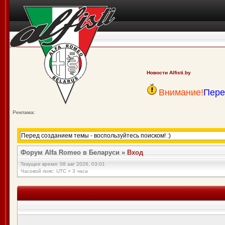
Новости Alfisti.by
Внимание!
Пере
Реклама:
Форум Alfa Romeo в Беларуси
»
Вход
Текущее время: 08 авг 2026, 03:01
Часовой пояс: UTC + 3 часа