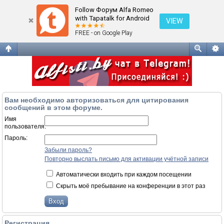
Вход
Follow Форум Alfa Romeo
with Tapatalk for Android
VIEW
FREE - on Google Play
Вам необходимо авторизоваться для цитирования
сообщений в этом форуме.
Имя
пользователя:
Пароль:
Забыли пароль?
Повторно выслать письмо для активации учётной записи
Автоматически входить при каждом посещении
Скрыть моё пребывание на конференции в этот раз
Регистрация