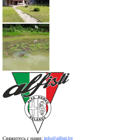
Свяжитесь с нами:
info@alfisti.by