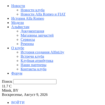
Новости
Новости клуба
Новости Alfa Romeo и FIAT
История Alfa Romeo
Модели
Альфистам
Документация
Магазины запчастей
Сервисы
Ремзона
О клубе
История создания Alfisti.by
Встречи клуба
Клубная атрибутика
Наши партнеры
Контакты клуба
Форум
Поиск
11.7
C
Minsk, BY
Воскресенье, Август 9, 2026
ВОЙТИ