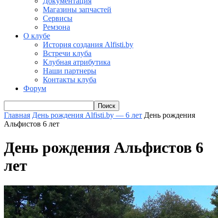
Документация
Магазины запчастей
Сервисы
Ремзона
О клубе
История создания Alfisti.by
Встречи клуба
Клубная атрибутика
Наши партнеры
Контакты клуба
Форум
Главная
День рождения Alfisti.by — 6 лет
День рождения
Альфистов 6 лет
День рождения Альфистов 6
лет