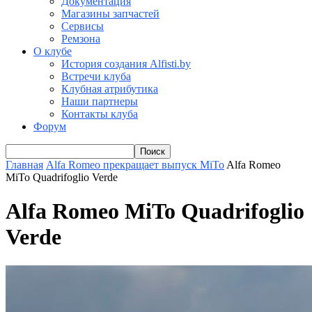
Документация
Магазины запчастей
Сервисы
Ремзона
О клубе
История создания Alfisti.by
Встречи клуба
Клубная атрибутика
Наши партнеры
Контакты клуба
Форум
Главная
Alfa Romeo прекращает выпуск MiTo
Alfa Romeo
MiTo Quadrifoglio Verde
Alfa Romeo MiTo Quadrifoglio
Verde