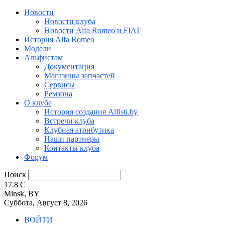
Новости
Новости клуба
Новости Alfa Romeo и FIAT
История Alfa Romeo
Модели
Альфистам
Документация
Магазины запчастей
Сервисы
Ремзона
О клубе
История создания Alfisti.by
Встречи клуба
Клубная атрибутика
Наши партнеры
Контакты клуба
Форум
Поиск
17.8
C
Minsk, BY
Суббота, Август 8, 2026
ВОЙТИ