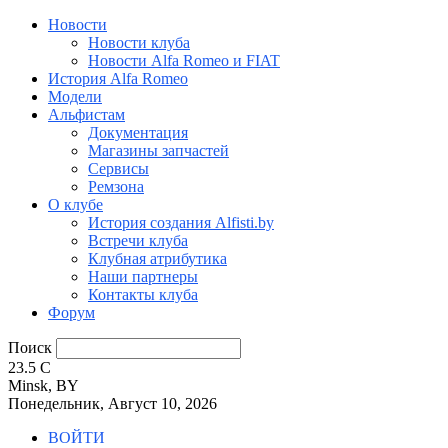
Новости
Новости клуба
Новости Alfa Romeo и FIAT
История Alfa Romeo
Модели
Альфистам
Документация
Магазины запчастей
Сервисы
Ремзона
О клубе
История создания Alfisti.by
Встречи клуба
Клубная атрибутика
Наши партнеры
Контакты клуба
Форум
Поиск
23.5
C
Minsk, BY
Понедельник, Август 10, 2026
ВОЙТИ