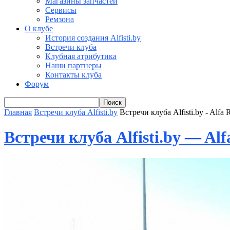
Магазины запчастей
Сервисы
Ремзона
О клубе
История создания Alfisti.by
Встречи клуба
Клубная атрибутика
Наши партнеры
Контакты клуба
Форум
Главная
Встречи клуба Alfisti.by
Встречи клуба Alfisti.by - Alfa
Встречи клуба Alfisti.by — Al