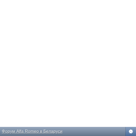
Форум Alfa Romeo в Беларуси