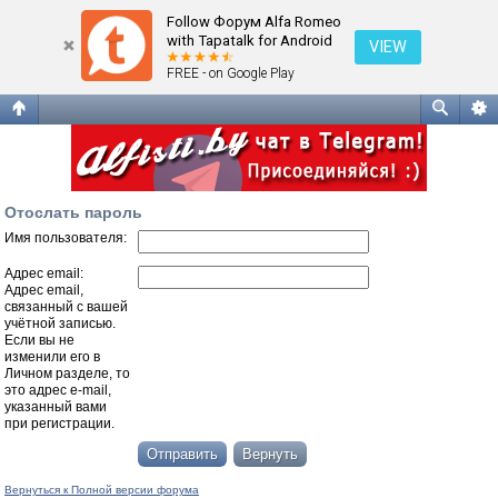
Отослать пароль
Follow Форум Alfa Romeo
with Tapatalk for Android
VIEW
FREE - on Google Play
Отослать пароль
Имя пользователя:
Адрес email:
Адрес email,
связанный с вашей
учётной записью.
Если вы не
изменили его в
Личном разделе, то
это адрес e-mail,
указанный вами
при регистрации.
Вернуться к Полной версии форума