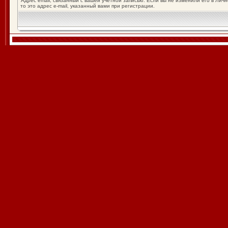
Адрес email, связанный с вашей учётной записью. Если вы не изменили его в Лич
то это адрес e-mail, указанный вами при регистрации.