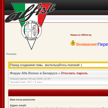
Новости Alfisti.by
Внимание!
Пере
Реклама:
Форум Alfa Romeo в Беларуси
»
Отослать пароль
Текущее время: 08 авг 2026, 21:30
Часовой пояс: UTC + 3 часа
Имя пользователя:
Адрес email: