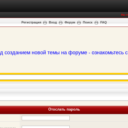
На г
Регистрация
Вход
Форум
Поиск
FAQ
д созданием новой темы на форуме - ознакомьтесь 
Отослать пароль