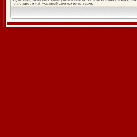
Адрес email, связанный с вашей учётной записью. Если вы не изменили его в Лич
то это адрес e-mail, указанный вами при регистрации.