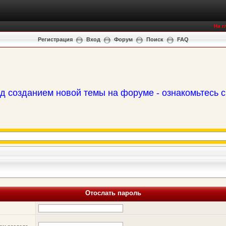
На г
Регистрация
Вход
Форум
Поиск
FAQ
д созданием новой темы на форуме - ознакомьтесь 
Отослать пароль