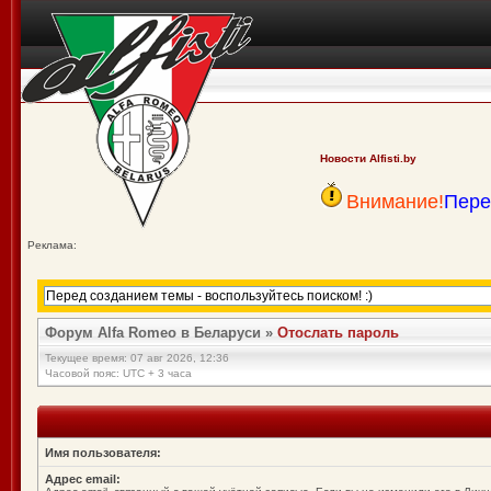
Новости Alfisti.by
Внимание!
Пере
Реклама:
Форум Alfa Romeo в Беларуси
»
Отослать пароль
Текущее время: 07 авг 2026, 12:36
Часовой пояс: UTC + 3 часа
Имя пользователя:
Адрес email: