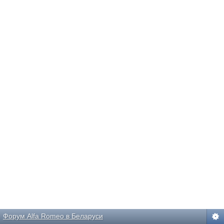
Форум Alfa Romeo в Беларуси