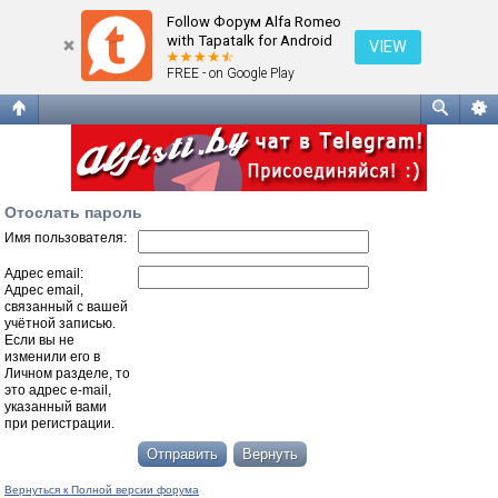
Отослать пароль
Follow Форум Alfa Romeo
with Tapatalk for Android
VIEW
FREE - on Google Play
Отослать пароль
Имя пользователя:
Адрес email:
Адрес email,
связанный с вашей
учётной записью.
Если вы не
изменили его в
Личном разделе, то
это адрес e-mail,
указанный вами
при регистрации.
Вернуться к Полной версии форума