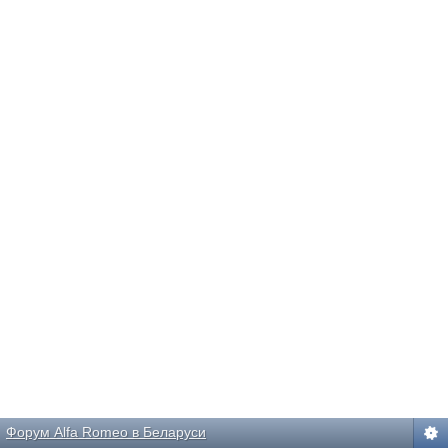
Форум Alfa Romeo в Беларуси