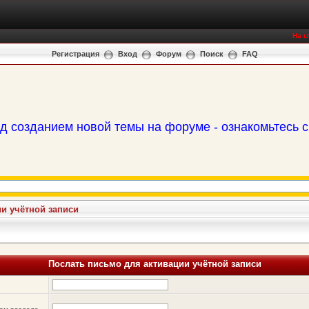
На г
Регистрация
Вход
Форум
Поиск
FAQ
д созданием новой темы на форуме - ознакомьтесь 
и учётной записи
Послать письмо для активации учётной записи