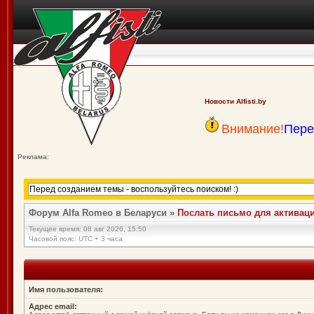
Новости Alfisti.by
Внимание!
Пере
Реклама:
Форум Alfa Romeo в Беларуси
»
Послать письмо для активаци
Текущее время: 08 авг 2026, 15:50
Часовой пояс: UTC + 3 часа
Имя пользователя:
Адрес email: