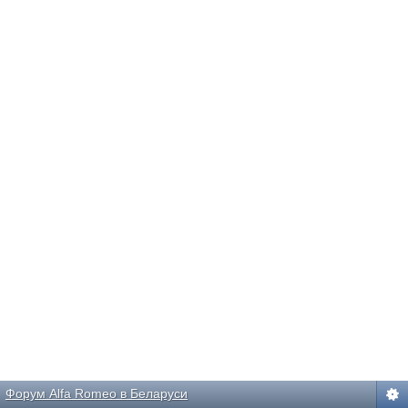
Форум Alfa Romeo в Беларуси