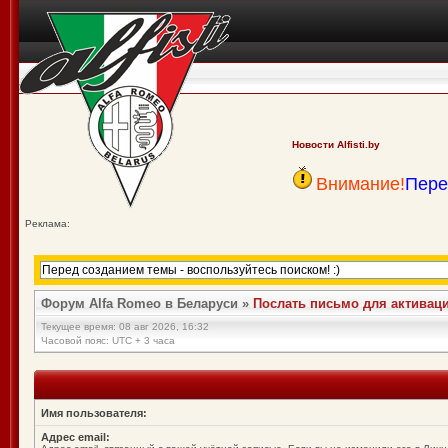
Новости Alfisti.by
Внимание!
Пере
Реклама:
Форум Alfa Romeo в Беларуси
»
Послать письмо для активаци
Текущее время: 08 авг 2026, 16:32
Часовой пояс: UTC + 3 часа
Имя пользователя:
Адрес email: