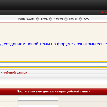
На г
Регистрация
Вход
Форум
Поиск
FAQ
д созданием новой темы на форуме - ознакомьтесь 
и учётной записи
Послать письмо для активации учётной записи