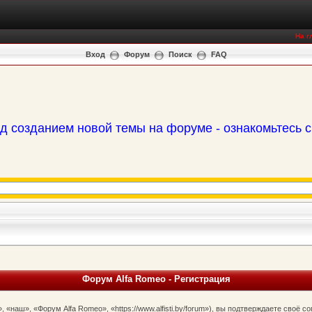
На г
Вход
Форум
Поиск
FAQ
д созданием новой темы на форуме - ознакомьтесь 
Форум Alfa Romeo - Регистрация
наш», «Форум Alfa Romeo», «https://www.alfisti.by/forum»), вы подтверждаете своё 