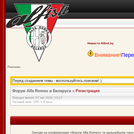
Новости Alfisti.by
Внимание!
Пере
Реклама:
Форум Alfa Romeo в Беларуси
»
Регистрация
Текущее время: 07 авг 2026, 13:17
Часовой пояс: UTC + 3 часа
Заходя на конференцию «Форум Alfa Romeo» (в дальнейшем «мы», «