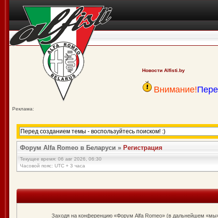
Новости Alfisti.by
Внимание!
Пере
Реклама:
Форум Alfa Romeo в Беларуси
»
Регистрация
Текущее время: 06 авг 2026, 06:30
Часовой пояс: UTC + 3 часа
Заходя на конференцию «Форум Alfa Romeo» (в дальнейшем «мы», «