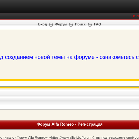
На г
Вход
Форум
Поиск
FAQ
д созданием новой темы на форуме - ознакомьтесь 
Форум Alfa Romeo - Регистрация
наш», «Форум Alfa Romeo», «https://www.alfisti.by/forum»), вы подтверждаете своё 