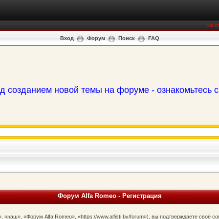
На г
Вход
Форум
Поиск
FAQ
д созданием новой темы на форуме - ознакомьтесь 
Форум Alfa Romeo - Регистрация
наш», «Форум Alfa Romeo», «https://www.alfisti.by/forum»), вы подтверждаете своё 