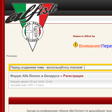
Новости Alfisti.by
Внимание!
Пере
Реклама:
Форум Alfa Romeo в Беларуси
»
Регистрация
Текущее время: 09 авг 2026, 13:48
Часовой пояс: UTC + 3 часа
Заходя на конференцию «Форум Alfa Romeo» (в дальнейшем «мы», «