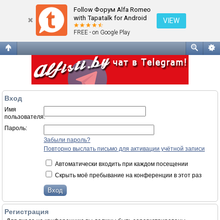
Вход
Follow Форум Alfa Romeo
with Tapatalk for Android
VIEW
FREE - on Google Play
Вход
Имя
пользователя:
Пароль:
Забыли пароль?
Повторно выслать письмо для активации учётной записи
Автоматически входить при каждом посещении
Скрыть моё пребывание на конференции в этот раз
Регистрация