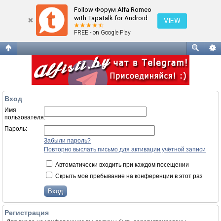
Вход
Follow Форум Alfa Romeo
with Tapatalk for Android
VIEW
FREE - on Google Play
Вход
Имя
пользователя:
Пароль:
Забыли пароль?
Повторно выслать письмо для активации учётной записи
Автоматически входить при каждом посещении
Скрыть моё пребывание на конференции в этот раз
Регистрация