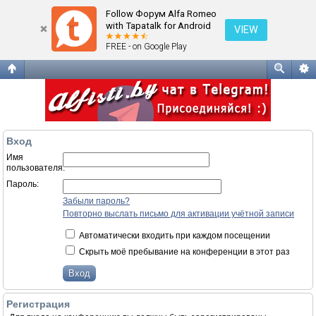
Вход
Follow Форум Alfa Romeo
with Tapatalk for Android
VIEW
FREE - on Google Play
Вход
Имя
пользователя:
Пароль:
Забыли пароль?
Повторно выслать письмо для активации учётной записи
Автоматически входить при каждом посещении
Скрыть моё пребывание на конференции в этот раз
Регистрация