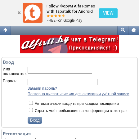
Вход
Follow Форум Alfa Romeo
with Tapatalk for Android
VIEW
FREE - on Google Play
Вход
Имя
пользователя:
Пароль:
Забыли пароль?
Повторно выслать письмо для активации учётной записи
Автоматически входить при каждом посещении
Скрыть моё пребывание на конференции в этот раз
Регистрация