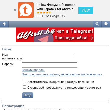
Вход
Follow Форум Alfa Romeo
with Tapatalk for Android
VIEW
FREE - on Google Play
Вход
Имя
пользователя:
Пароль:
Забыли пароль?
Повторно выслать письмо для активации учётной записи
Автоматически входить при каждом посещении
Скрыть моё пребывание на конференции в этот раз
Регистрация