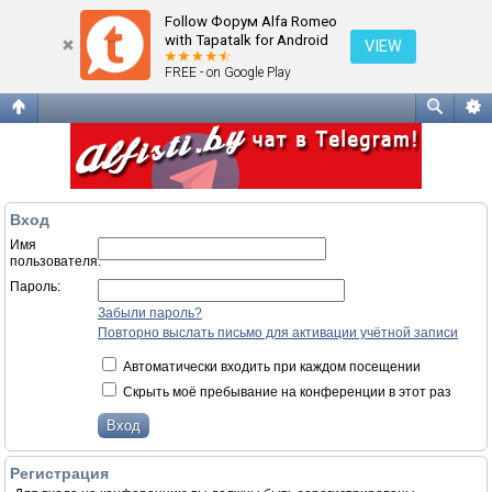
Вход
Follow Форум Alfa Romeo
with Tapatalk for Android
VIEW
FREE - on Google Play
Вход
Имя
пользователя:
Пароль:
Забыли пароль?
Повторно выслать письмо для активации учётной записи
Автоматически входить при каждом посещении
Скрыть моё пребывание на конференции в этот раз
Регистрация