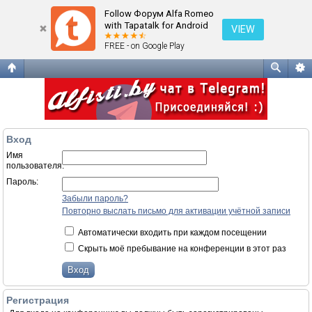
Вход
Follow Форум Alfa Romeo
with Tapatalk for Android
VIEW
FREE - on Google Play
Вход
Имя
пользователя:
Пароль:
Забыли пароль?
Повторно выслать письмо для активации учётной записи
Автоматически входить при каждом посещении
Скрыть моё пребывание на конференции в этот раз
Регистрация