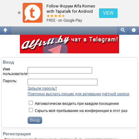
Вход
Follow Форум Alfa Romeo
with Tapatalk for Android
VIEW
FREE - on Google Play
Вход
Имя
пользователя:
Пароль:
Забыли пароль?
Повторно выслать письмо для активации учётной записи
Автоматически входить при каждом посещении
Скрыть моё пребывание на конференции в этот раз
Регистрация